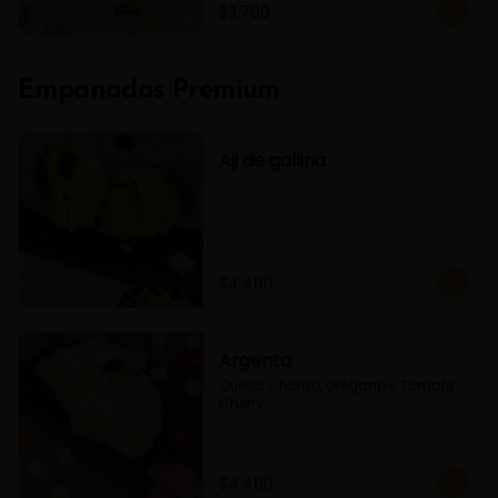
$3.700
Empanadas Premium
Aji de gallina
$4.400
Argenta
Queso, Chorizo, Orégano y Tomate 
Cherry
$4.400