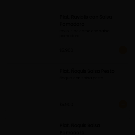
Plat. Raviolis con Salsa
Pomodoro
raviolis de carne con salsa 
pomodoro
$5.900
Plat. Ñoquis Salsa Pesto
Ñoquis con salsa pesto
$5.900
Plat. Ñoquis Salsa
Pomodoro