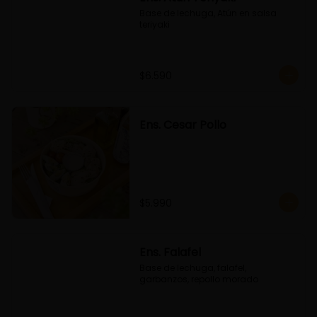
Base de lechuga, Atún en salsa 
teriyaki
$6.590
Ens. Cesar Pollo
$5.990
Ens. Falafel
Base de lechuga, falafel, 
garbanzos, repollo morado