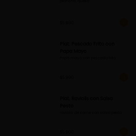
plancha, queso
$5.990
Plat. Pescado Frito con
Papa Mayo
Papa mayo con pescado frito
$5.990
Plat. Raviolis con Salsa
Pesto
raviolis de carne con salsa pesto
$5.900