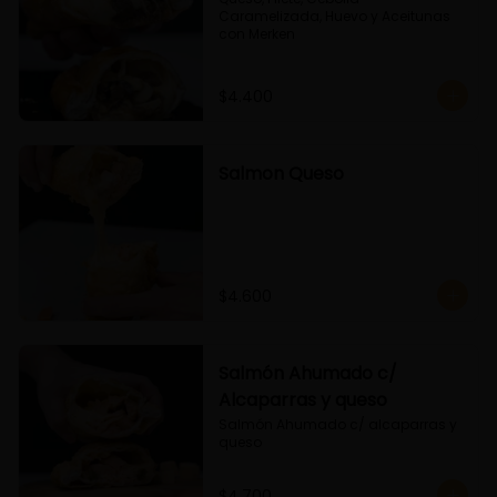
Caramelizada, Huevo y Aceitunas 
con Merken
$4.400
Salmon Queso
$4.600
Salmón Ahumado c/
Alcaparras y queso
Salmón Ahumado c/ alcaparras y 
queso
$4.700