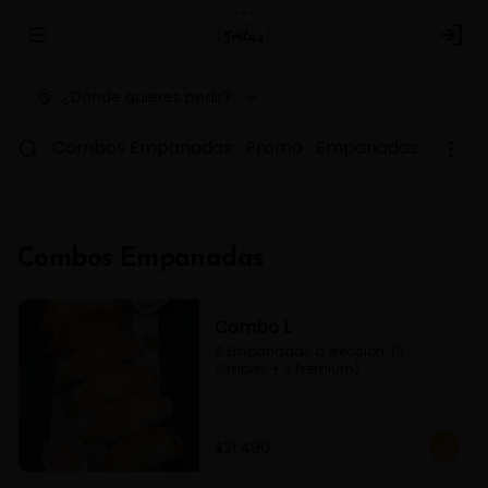
Abrir menu de navegación
Logi
¿Dónde quieres pedir?
Combos Empanadas
Promo
Empanadas Simple
Combos Empanadas
Combo L
6 Empanadas a eleccion  (3 
Simples + 3 Premium)
$21.490