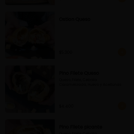
Ostion Queso
$5.300
Pino Filete Queso
Queso, Filete, Cebolla 
Caramelizada, Huevo y Aceitunas.
$4.400
Pino Filete picante
Queso, Filete, Cebolla 