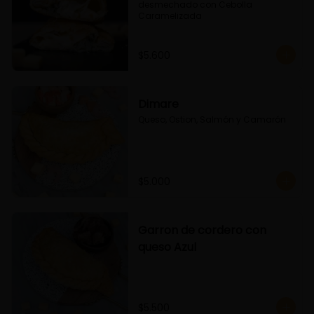
desmechado con Cebolla 
Caramelizada
$5.600
Dimare
Queso, Ostion, Salmón y Camarón
$5.000
Garron de cordero con
queso Azul
$5.500