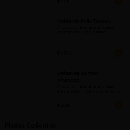
$5.990
Gohan de Pollo Teriyaki
Arroz de sushi, kanikama, queso 
crema, cebollín, pollo teriyaki
$4.990
Gohan de Salmon
Ahumado
Arroz de sushi, kanikama, queso 
crema, cebollín, salmón ahumado
$6.590
Platos Calientes