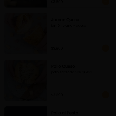
$3.690
Jamon Queso
jamón pierna y queso
$3.800
Pollo Queso
pollo salteado con queso
$3.690
Pollo al Pesto