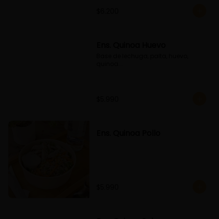
$6.200
Ens. Quinoa Huevo
Base de lechuga, palta, huevo, 
quinoa...
$5.990
Ens. Quinoa Pollo
$5.990