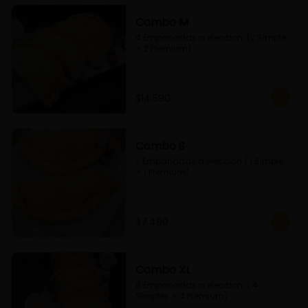
Combo M
4 Empanadas a eleccion  (2 Simple 
+ 2 Premium)
$14.590
Combo S
2 Empanadas a eleccion ( 1 Simple 
+ 1 Premium)
$7.480
Combo XL
8 Empanadas a eleccion  ( 4 
Simples + 4 Premium)