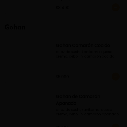
$8.490
Gohan
Gohan Camarón Cocido
arroz de sushi. kanikama, queso 
crema, cebollín, camarón cocido
$5.990
Gohan de Camarón
Apanado
arroz de sushi, kanikama, queso 
crema, cebollín, camaron apanado