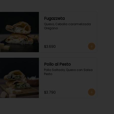
Fugazzeta
Queso, Cebolla caramelizada 
Oregano
$3.690
Pollo al Pesto
Pollo Saltado, Queso con Salsa 
Pesto
$3.790