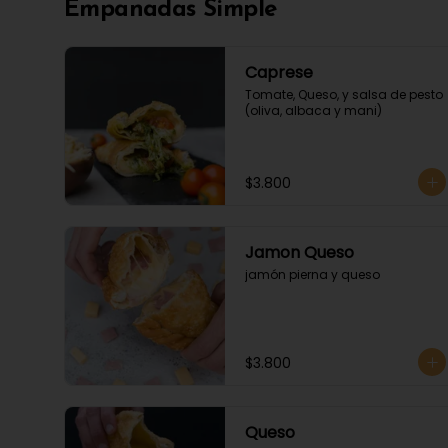
Empanadas Simple
Caprese
Tomate, Queso, y salsa de pesto 
(oliva, albaca y mani)
$3.800
Jamon Queso
jamón pierna y queso
$3.800
Queso