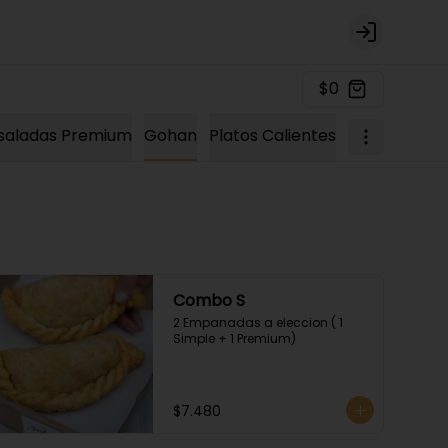
Login
$0
saladas Premium
Gohan
Platos Calientes
Combo S
2 Empanadas a eleccion ( 1 
Simple + 1 Premium)
$7.480