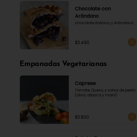
Chocolate con
Arándano
chocolate italiano, y Arándano.
$3.490
Empanadas Vegetarianas
Caprese
Tomate, Queso, y salsa de pesto 
(oliva, albaca y mani)
$3.800