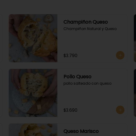
Champiñon Queso
Champiñon Natural y Queso
$3.790
Pollo Queso
pollo salteado con queso
$3.690
Queso Marisco