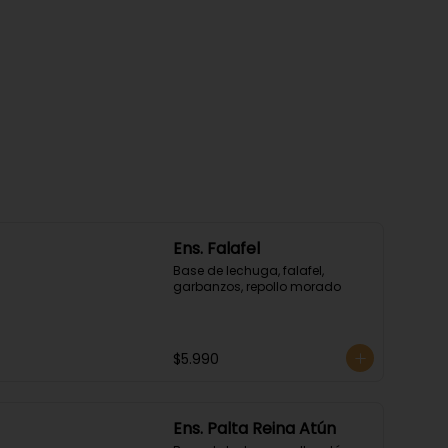
Ens. Falafel
Base de lechuga, falafel, 
garbanzos, repollo morado
$5.990
Ens. Palta Reina Atún