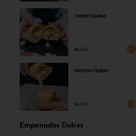
Ostion Queso
$5.300
Salmon Queso
$4.600
Empanadas Dulces