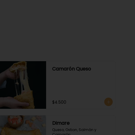
Camarón Queso
$4.500
Dimare
Queso, Ostion, Salmón y 
Camarón