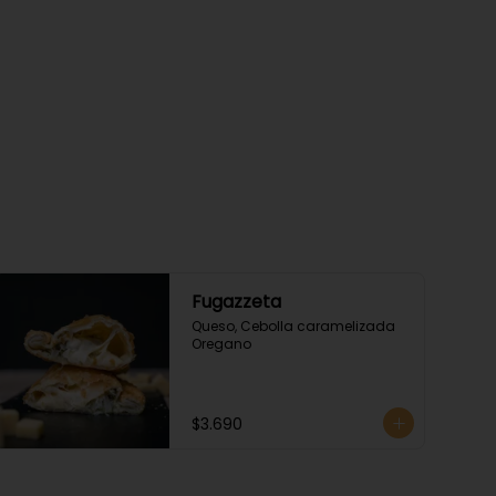
Fugazzeta
Queso, Cebolla caramelizada 
Oregano
$3.690