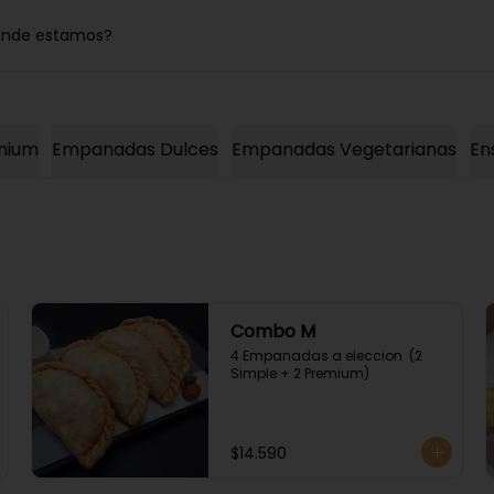
nde estamos?
mium
Empanadas Dulces
Empanadas Vegetarianas
En
Combo M
4 Empanadas a eleccion  (2 
Simple + 2 Premium)
$14.590