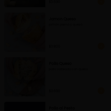
$3.690
Jamon Queso
jamón pierna y queso
$3.800
Pollo Queso
pollo salteado con queso
$3.690
Pollo al Pesto