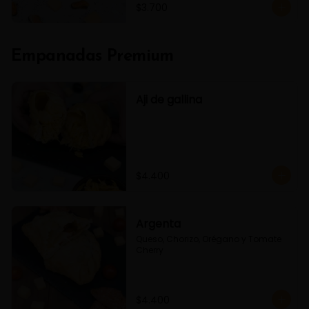
$3.700
Empanadas Premium
Aji de gallina
$4.400
Argenta
Queso, Chorizo, Orégano y Tomate 
Cherry
$4.400