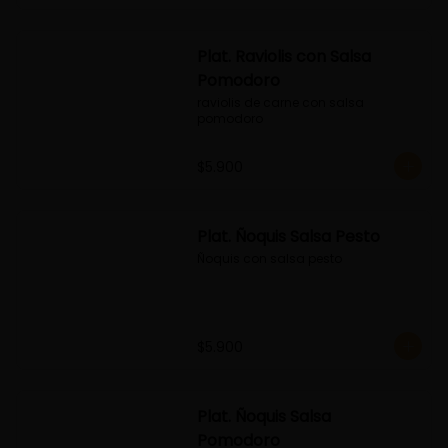
Plat. Raviolis con Salsa
Pomodoro
raviolis de carne con salsa 
pomodoro
$5.900
Plat. Ñoquis Salsa Pesto
Ñoquis con salsa pesto
$5.900
Plat. Ñoquis Salsa
Pomodoro