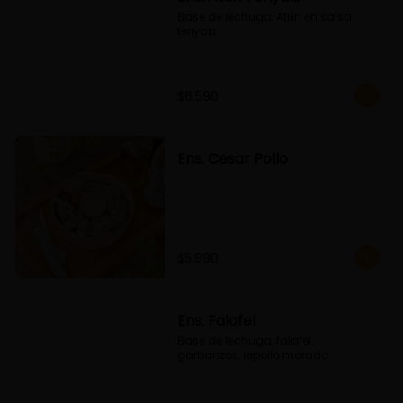
Base de lechuga, Atún en salsa 
teriyaki
$6.590
Ens. Cesar Pollo
$5.990
Ens. Falafel
Base de lechuga, falafel, 
garbanzos, repollo morado