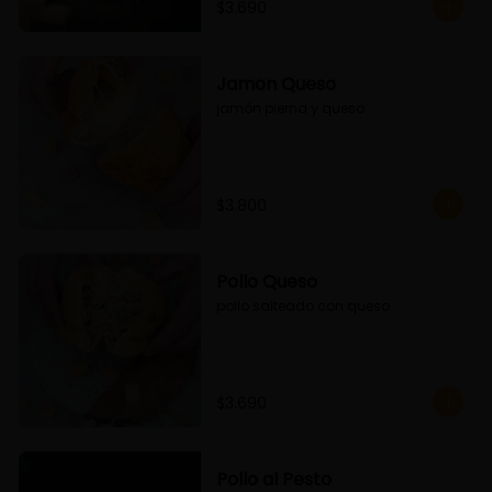
$3.690
Jamon Queso
jamón pierna y queso
$3.800
Pollo Queso
pollo salteado con queso
$3.690
Pollo al Pesto