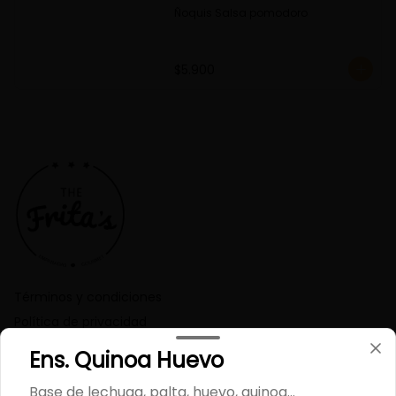
Ñoquis Salsa pomodoro
$5.900
Términos y condiciones
Política de privacidad
Ens. Quinoa Huevo
Redes sociales
Base de lechuga, palta, huevo, quinoa...