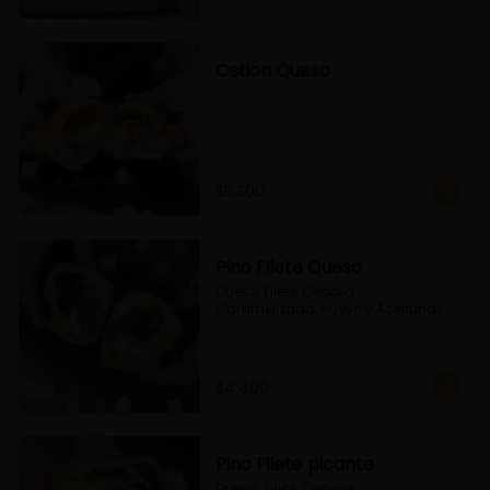
Ostion Queso
$5.300
Pino Filete Queso
Queso, Filete, Cebolla 
Caramelizada, Huevo y Aceitunas.
$4.400
Pino Filete picante
Queso, Filete, Cebolla 