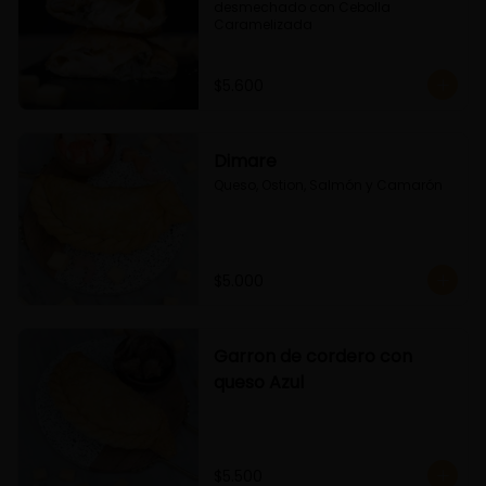
desmechado con Cebolla 
Caramelizada
$5.600
Dimare
Queso, Ostion, Salmón y Camarón
$5.000
Garron de cordero con
queso Azul
$5.500