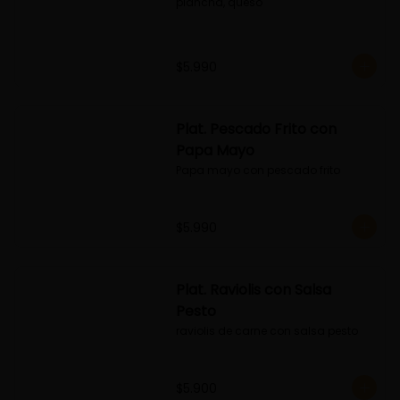
plancha, queso
$5.990
Plat. Pescado Frito con
Papa Mayo
Papa mayo con pescado frito
$5.990
Plat. Raviolis con Salsa
Pesto
raviolis de carne con salsa pesto
$5.900