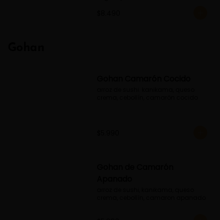
$8.490
Gohan
Gohan Camarón Cocido
arroz de sushi. kanikama, queso 
crema, cebollín, camarón cocido
$5.990
Gohan de Camarón
Apanado
arroz de sushi, kanikama, queso 
crema, cebollín, camaron apanado