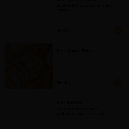
Base de lechuga, Atún en salsa 
teriyaki
$6.590
Ens. Cesar Pollo
$5.990
Ens. Falafel
Base de lechuga, falafel, 
garbanzos, repollo morado