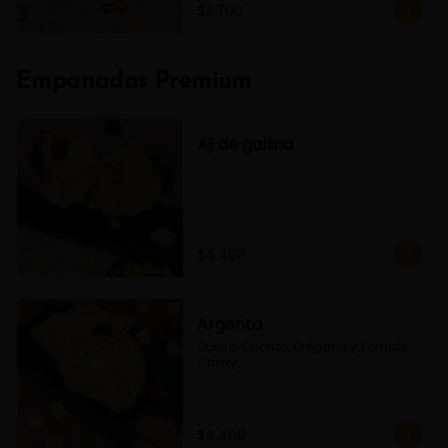
$3.700
Empanadas Premium
Aji de gallina
$4.400
Argenta
Queso, Chorizo, Orégano y Tomate 
Cherry
$4.400