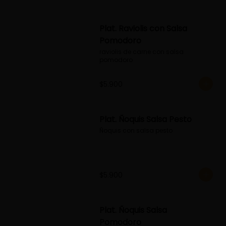
Plat. Raviolis con Salsa
Pomodoro
raviolis de carne con salsa 
pomodoro
$5.900
Plat. Ñoquis Salsa Pesto
Ñoquis con salsa pesto
$5.900
Plat. Ñoquis Salsa
Pomodoro