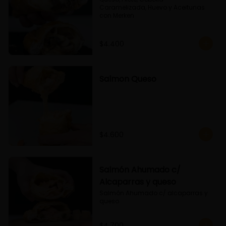
Caramelizada, Huevo y Aceitunas 
con Merken
$4.400
Salmon Queso
$4.600
Salmón Ahumado c/
Alcaparras y queso
Salmón Ahumado c/ alcaparras y 
queso
$4.700