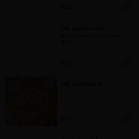
$6.200
Ens. Quinoa Huevo
Base de lechuga, palta, huevo, 
quinoa...
$5.990
Ens. Quinoa Pollo
$5.990