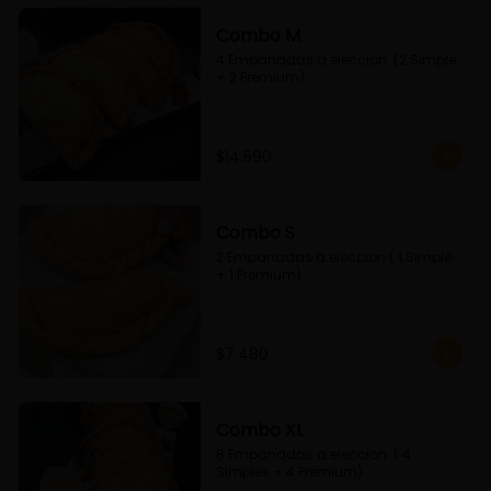
Combo M
4 Empanadas a eleccion  (2 Simple 
+ 2 Premium)
$14.590
Combo S
2 Empanadas a eleccion ( 1 Simple 
+ 1 Premium)
$7.480
Combo XL
8 Empanadas a eleccion  ( 4 
Simples + 4 Premium)