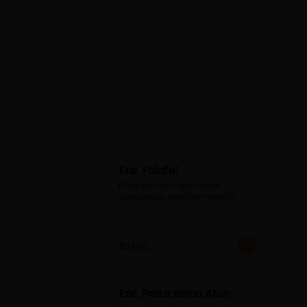
Ens. Falafel
Base de lechuga, falafel, 
garbanzos, repollo morado
$5.990
Ens. Palta Reina Atún