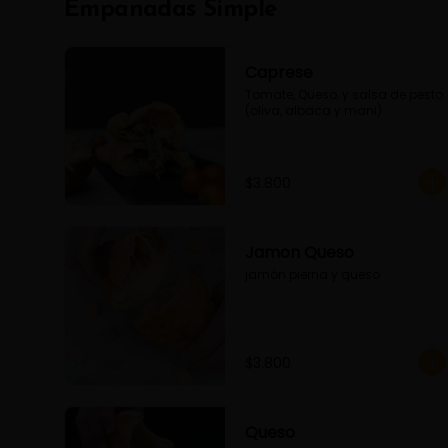
Empanadas Simple
Caprese
Tomate, Queso, y salsa de pesto 
(oliva, albaca y mani)
$3.800
Jamon Queso
jamón pierna y queso
$3.800
Queso