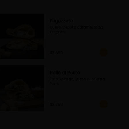
Fugazzeta
Queso, Cebolla caramelizada 
Oregano
$3.690
Pollo al Pesto
Pollo Saltado, Queso con Salsa 
Pesto
$3.790