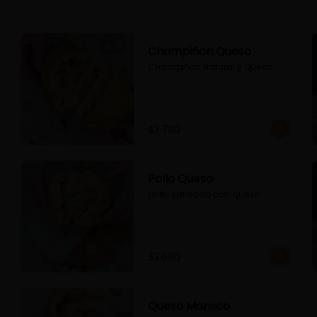
Champiñon Queso
Champiñon Natural y Queso
$3.790
Pollo Queso
pollo salteado con queso
$3.690
Queso Marisco