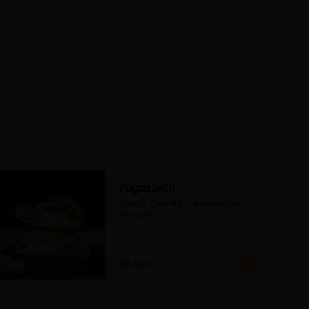
Fugazzeta
Queso, Cebolla caramelizada 
Oregano
$3.690