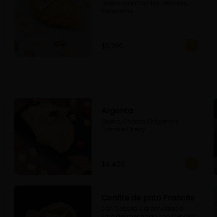
Queso con Choritos, Machas, 
Kanikama
$3.700
Argenta
Queso, Chorizo, Orégano y 
Tomate Cherry
$4.400
Confite de pato Francés
con Cebolla Caramelizada 
Pato desmechado con Cebolla 