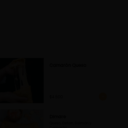
Camarón Queso
$4.500
Dimare
Queso, Ostion, Salmón y 
Camarón