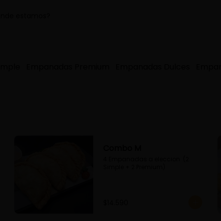
nde estamos?
imple
Empanadas Premium
Empanadas Dulces
Empan
Combo M
4 Empanadas a eleccion  (2 
Simple + 2 Premium)
$14.590