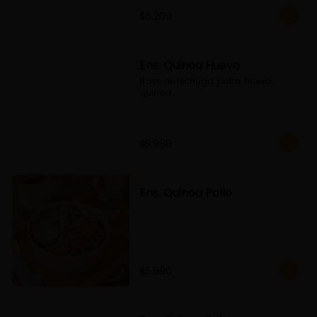
$6.200
Ens. Quinoa Huevo
Base de lechuga, palta, huevo, 
quinoa...
$5.990
Ens. Quinoa Pollo
$5.990