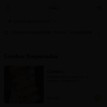
Abrir menu de navegación
Logi
¿Dónde quieres pedir?
Combos Empanadas
Promo
Empanadas Simple
Combos Empanadas
Combo L
6 Empanadas a eleccion  (3 
Simples + 3 Premium)
$21.490