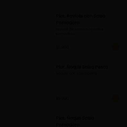
Plat. Raviolis con Salsa
Pomodoro
raviolis de carne con salsa 
pomodoro
$5.900
Plat. Ñoquis Salsa Pesto
Ñoquis con salsa pesto
$5.900
Plat. Ñoquis Salsa
Pomodoro