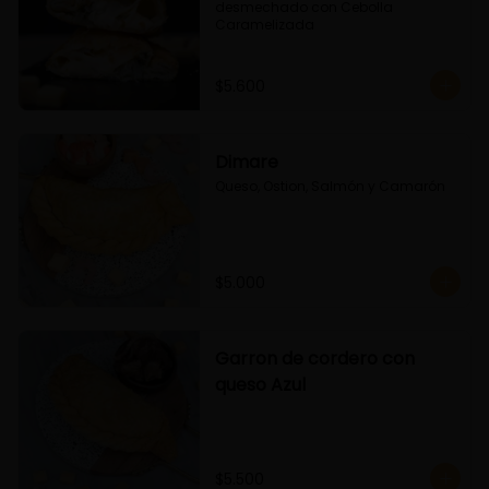
desmechado con Cebolla 
Caramelizada
$5.600
Dimare
Queso, Ostion, Salmón y Camarón
$5.000
Garron de cordero con
queso Azul
$5.500