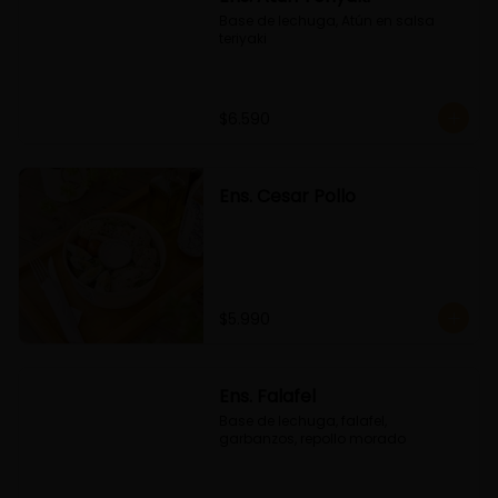
Base de lechuga, Atún en salsa 
teriyaki
$6.590
Ens. Cesar Pollo
$5.990
Ens. Falafel
Base de lechuga, falafel, 
garbanzos, repollo morado