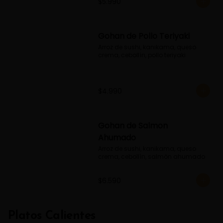
$5.990
Gohan de Pollo Teriyaki
Arroz de sushi, kanikama, queso 
crema, cebollín, pollo teriyaki
$4.990
Gohan de Salmon
Ahumado
Arroz de sushi, kanikama, queso 
crema, cebollín, salmón ahumado
$6.590
Platos Calientes