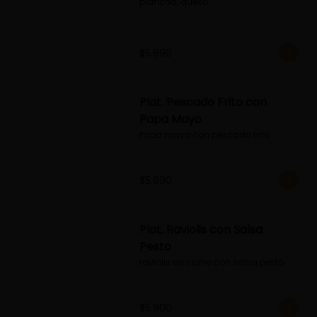
plancha, queso
$5.990
Plat. Pescado Frito con
Papa Mayo
Papa mayo con pescado frito
$5.990
Plat. Raviolis con Salsa
Pesto
raviolis de carne con salsa pesto
$5.900