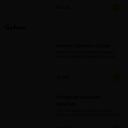
$8.490
Gohan
Gohan Camarón Cocido
arroz de sushi. kanikama, queso 
crema, cebollín, camarón cocido
$5.990
Gohan de Camarón
Apanado
arroz de sushi, kanikama, queso 
crema, cebollín, camaron apanado