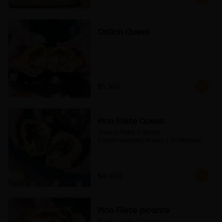
Ostion Queso
$5.300
Pino Filete Queso
Queso, Filete, Cebolla 
Caramelizada, Huevo y Aceitunas.
$4.400
Pino Filete picante
Queso, Filete, Cebolla 