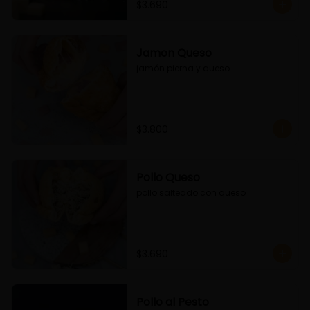
$3.690
Jamon Queso
jamón pierna y queso
$3.800
Pollo Queso
pollo salteado con queso
$3.690
Pollo al Pesto