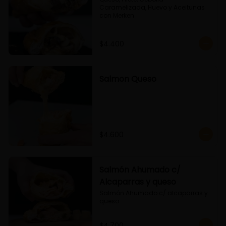
Caramelizada, Huevo y Aceitunas 
con Merken
$4.400
Salmon Queso
$4.600
Salmón Ahumado c/
Alcaparras y queso
Salmón Ahumado c/ alcaparras y 
queso
$4.700