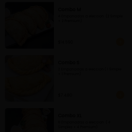
Combo M
4 Empanadas a eleccion  (2 Simple 
+ 2 Premium)
$14.590
Combo S
2 Empanadas a eleccion ( 1 Simple 
+ 1 Premium)
$7.480
Combo XL
8 Empanadas a eleccion  ( 4 
Simples + 4 Premium)