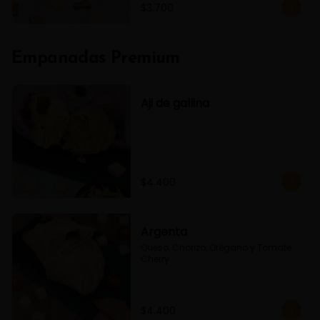
$3.700
Empanadas Premium
Aji de gallina
$4.400
Argenta
Queso, Chorizo, Orégano y Tomate 
Cherry
$4.400