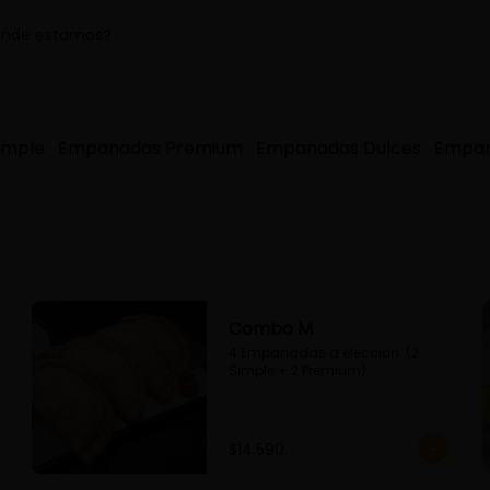
nde estamos?
imple
Empanadas Premium
Empanadas Dulces
Empan
Combo M
4 Empanadas a eleccion  (2 
Simple + 2 Premium)
$14.590