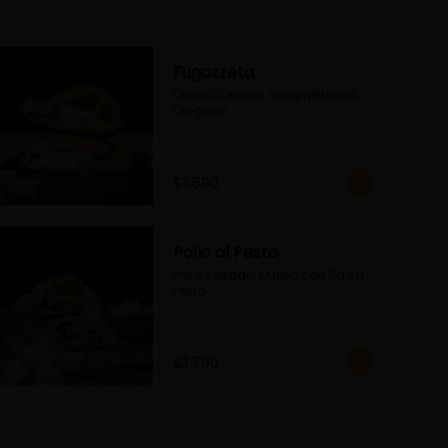
Fugazzeta
Queso, Cebolla caramelizada 
Oregano
$3.690
Pollo al Pesto
Pollo Saltado, Queso con Salsa 
Pesto
$3.790