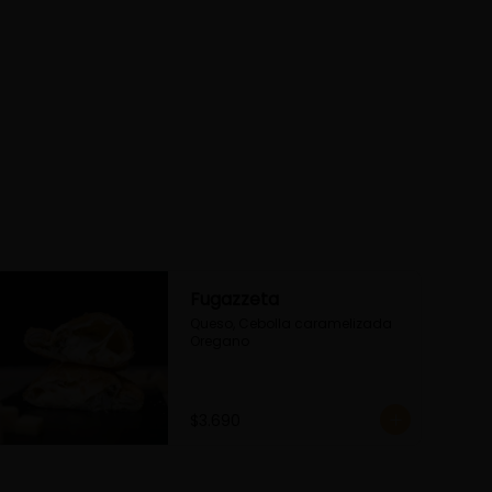
Fugazzeta
Queso, Cebolla caramelizada 
Oregano
$3.690