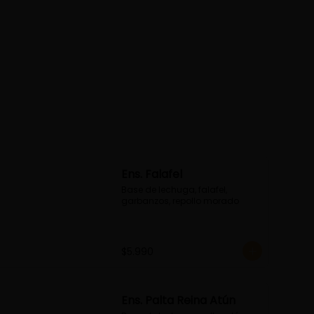
Ens. Falafel
Base de lechuga, falafel, 
garbanzos, repollo morado
$5.990
Ens. Palta Reina Atún