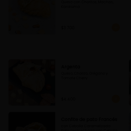
Queso con Choritos, Machas, 
Kanikama
$3.700
Argenta
Queso, Chorizo, Orégano y 
Tomate Cherry
$4.400
Confite de pato Francés
con Cebolla Caramelizada 
Pato desmechado con Cebolla 