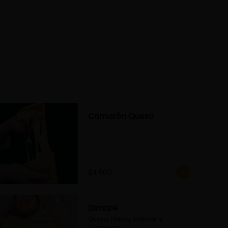
Camarón Queso
$4.500
Dimare
Queso, Ostion, Salmón y 
Camarón