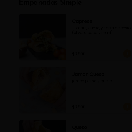
Empanadas Simple
Caprese
Tomate, Queso, y salsa de pesto 
(oliva, albaca y mani)
$3.800
Jamon Queso
jamón pierna y queso
$3.800
Queso