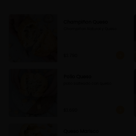
Champiñon Queso
Champiñon Natural y Queso
$3.790
Pollo Queso
pollo salteado con queso
$3.690
Queso Marisco