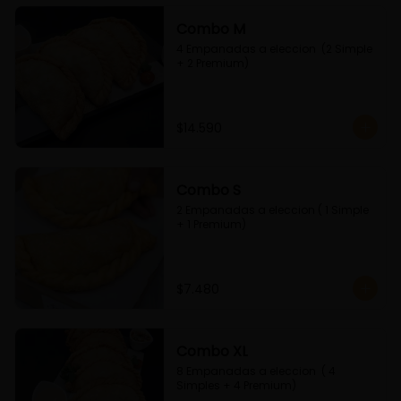
Combo M
4 Empanadas a eleccion  (2 Simple 
+ 2 Premium)
$14.590
Combo S
2 Empanadas a eleccion ( 1 Simple 
+ 1 Premium)
$7.480
Combo XL
8 Empanadas a eleccion  ( 4 
Simples + 4 Premium)