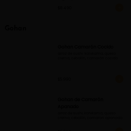
$8.490
Gohan
Gohan Camarón Cocido
arroz de sushi. kanikama, queso 
crema, cebollín, camarón cocido
$5.990
Gohan de Camarón
Apanado
arroz de sushi, kanikama, queso 
crema, cebollín, camaron apanado