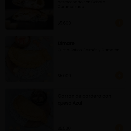
desmechado con Cebolla 
Caramelizada
$5.600
Dimare
Queso, Ostion, Salmón y Camarón
$5.000
Garron de cordero con
queso Azul
$5.500