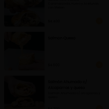
Caramelizada, Huevo y Aceitunas 
con Merken
$4.400
Salmon Queso
$4.600
Salmón Ahumado c/
Alcaparras y queso
Salmón Ahumado c/ alcaparras y 
queso
$4.700