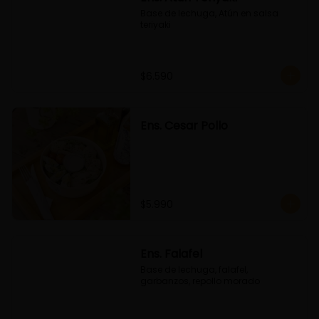
Base de lechuga, Atún en salsa 
teriyaki
$6.590
Ens. Cesar Pollo
$5.990
Ens. Falafel
Base de lechuga, falafel, 
garbanzos, repollo morado