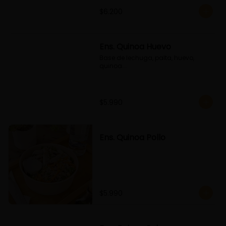
$6.200
Ens. Quinoa Huevo
Base de lechuga, palta, huevo, 
quinoa...
$5.990
Ens. Quinoa Pollo
$5.990