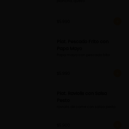
plancha, queso
$5.990
Plat. Pescado Frito con
Papa Mayo
Papa mayo con pescado frito
$5.990
Plat. Raviolis con Salsa
Pesto
raviolis de carne con salsa pesto
$5.900