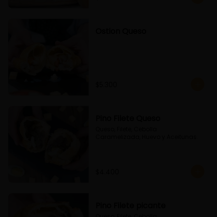
Ostion Queso
$5.300
Pino Filete Queso
Queso, Filete, Cebolla 
Caramelizada, Huevo y Aceitunas.
$4.400
Pino Filete picante
Queso, Filete, Cebolla 