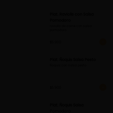
Plat. Raviolis con Salsa
Pomodoro
raviolis de carne con salsa 
pomodoro
$5.900
Plat. Ñoquis Salsa Pesto
Ñoquis con salsa pesto
$5.900
Plat. Ñoquis Salsa
Pomodoro