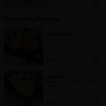
$3.700
Empanadas Premium
Aji de gallina
$4.400
Argenta
Queso, Chorizo, Orégano y Tomate 
Cherry
$4.400