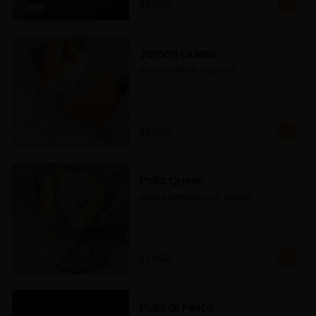
$3.690
Jamon Queso
jamón pierna y queso
$3.800
Pollo Queso
pollo salteado con queso
$3.690
Pollo al Pesto