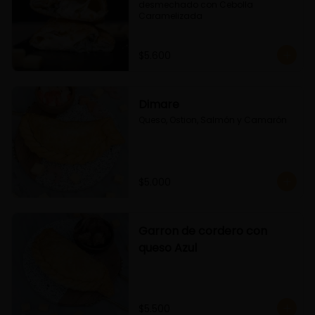
desmechado con Cebolla 
Caramelizada
$5.600
Dimare
Queso, Ostion, Salmón y Camarón
$5.000
Garron de cordero con
queso Azul
$5.500