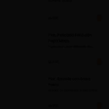
plancha, queso
$5.990
Plat. Pescado Frito con
Papa Mayo
Papa mayo con pescado frito
$5.990
Plat. Raviolis con Salsa
Pesto
raviolis de carne con salsa pesto
$5.900