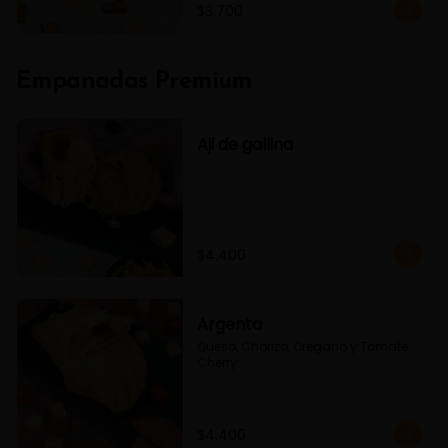
$3.700
Empanadas Premium
Aji de gallina
$4.400
Argenta
Queso, Chorizo, Orégano y Tomate 
Cherry
$4.400