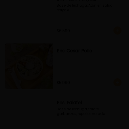
Base de lechuga, Atún en salsa 
teriyaki
$6.590
Ens. Cesar Pollo
$5.990
Ens. Falafel
Base de lechuga, falafel, 
garbanzos, repollo morado