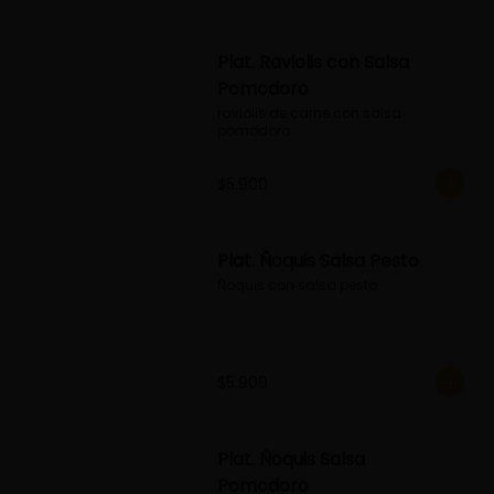
Plat. Raviolis con Salsa
Pomodoro
raviolis de carne con salsa 
pomodoro
$5.900
Plat. Ñoquis Salsa Pesto
Ñoquis con salsa pesto
$5.900
Plat. Ñoquis Salsa
Pomodoro