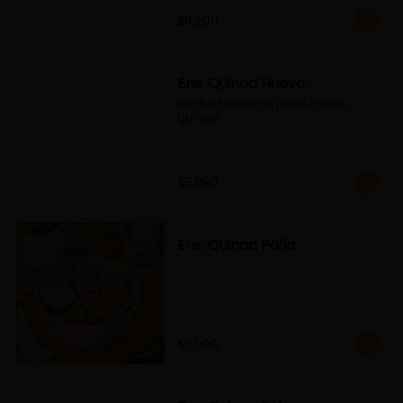
$6.200
Ens. Quinoa Huevo
Base de lechuga, palta, huevo, 
quinoa...
$5.990
Ens. Quinoa Pollo
$5.990