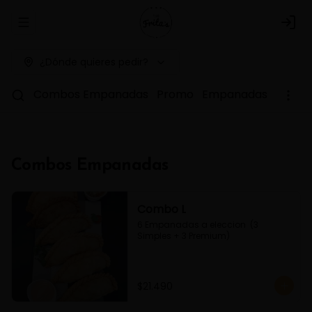
Abrir menu de navegación
Logi
¿Dónde quieres pedir?
Combos Empanadas
Promo
Empanadas Simple
Combos Empanadas
Combo L
6 Empanadas a eleccion  (3 
Simples + 3 Premium)
$21.490