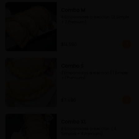
Combo M
4 Empanadas a eleccion  (2 Simple 
+ 2 Premium)
$14.590
Combo S
2 Empanadas a eleccion ( 1 Simple 
+ 1 Premium)
$7.480
Combo XL
8 Empanadas a eleccion  ( 4 
Simples + 4 Premium)