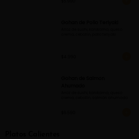
$5.990
Gohan de Pollo Teriyaki
Arroz de sushi, kanikama, queso 
crema, cebollín, pollo teriyaki
$4.990
Gohan de Salmon
Ahumado
Arroz de sushi, kanikama, queso 
crema, cebollín, salmón ahumado
$6.590
Platos Calientes