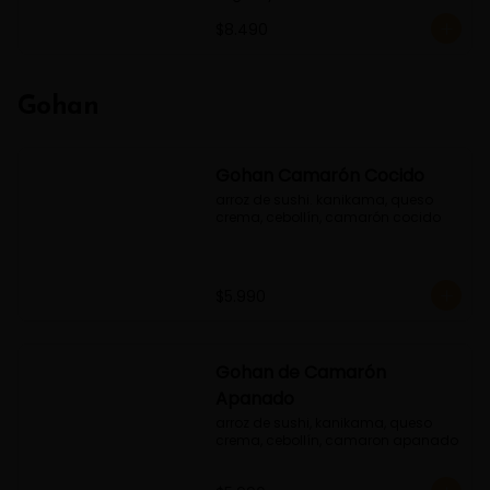
$8.490
Gohan
Gohan Camarón Cocido
arroz de sushi. kanikama, queso 
crema, cebollín, camarón cocido
$5.990
Gohan de Camarón
Apanado
arroz de sushi, kanikama, queso 
crema, cebollín, camaron apanado