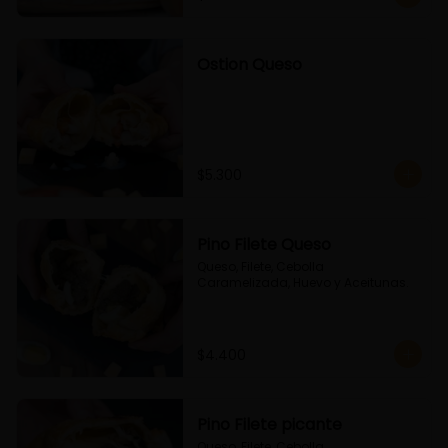
Ostion Queso
$5.300
Pino Filete Queso
Queso, Filete, Cebolla 
Caramelizada, Huevo y Aceitunas.
$4.400
Pino Filete picante
Queso, Filete, Cebolla 