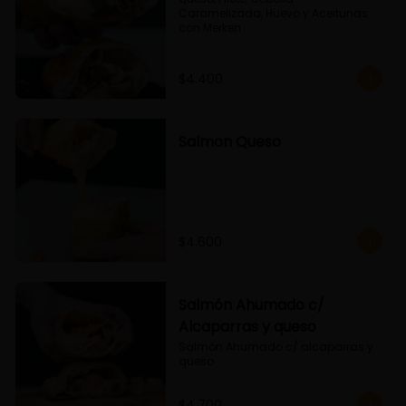
Caramelizada, Huevo y Aceitunas 
con Merken
$4.400
Salmon Queso
$4.600
Salmón Ahumado c/
Alcaparras y queso
Salmón Ahumado c/ alcaparras y 
queso
$4.700