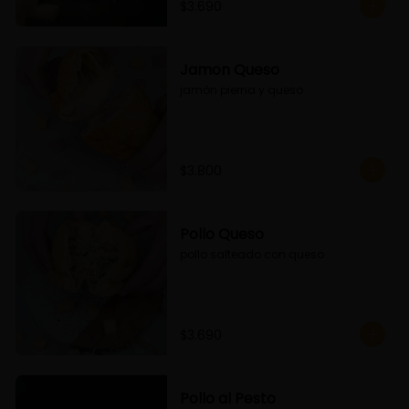
$3.690
Jamon Queso
jamón pierna y queso
$3.800
Pollo Queso
pollo salteado con queso
$3.690
Pollo al Pesto