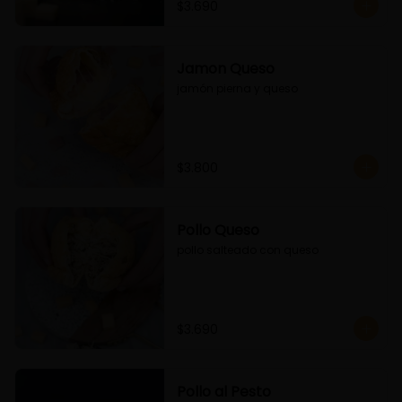
$3.690
Jamon Queso
jamón pierna y queso
$3.800
Pollo Queso
pollo salteado con queso
$3.690
Pollo al Pesto