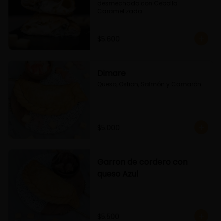
desmechado con Cebolla 
Caramelizada
$5.600
Dimare
Queso, Ostion, Salmón y Camarón
$5.000
Garron de cordero con
queso Azul
$5.500