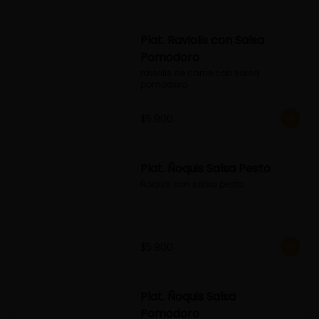
Plat. Raviolis con Salsa
Pomodoro
raviolis de carne con salsa 
pomodoro
$5.900
Plat. Ñoquis Salsa Pesto
Ñoquis con salsa pesto
$5.900
Plat. Ñoquis Salsa
Pomodoro