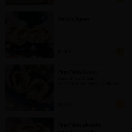
Ostion Queso
$5.300
Pino Filete Queso
Queso, Filete, Cebolla 
Caramelizada, Huevo y Aceitunas.
$4.400
Pino Filete picante
Queso, Filete, Cebolla 