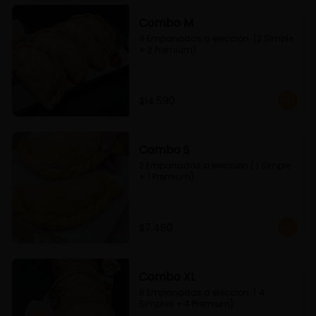
Combo M
4 Empanadas a eleccion  (2 Simple 
+ 2 Premium)
$14.590
Combo S
2 Empanadas a eleccion ( 1 Simple 
+ 1 Premium)
$7.480
Combo XL
8 Empanadas a eleccion  ( 4 
Simples + 4 Premium)