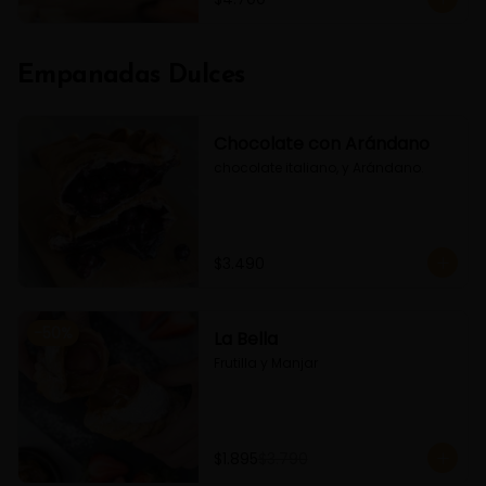
Empanadas Dulces
Chocolate con Arándano
chocolate italiano, y Arándano.
$3.490
-
50
%
La Bella
Frutilla y Manjar
$1.895
$3.790