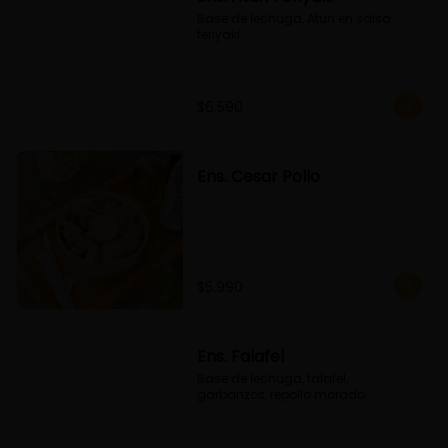
Base de lechuga, Atún en salsa 
teriyaki
$6.590
Ens. Cesar Pollo
$5.990
Ens. Falafel
Base de lechuga, falafel, 
garbanzos, repollo morado