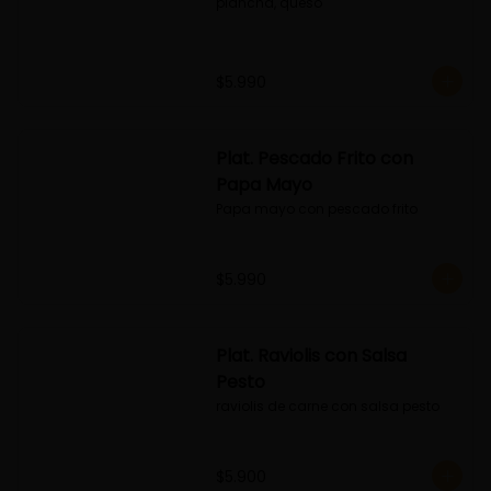
plancha, queso
$5.990
Plat. Pescado Frito con
Papa Mayo
Papa mayo con pescado frito
$5.990
Plat. Raviolis con Salsa
Pesto
raviolis de carne con salsa pesto
$5.900