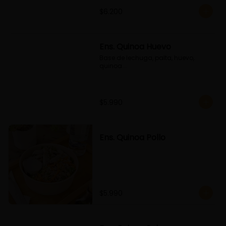
$6.200
Ens. Quinoa Huevo
Base de lechuga, palta, huevo, 
quinoa...
$5.990
Ens. Quinoa Pollo
$5.990