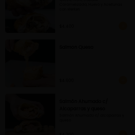
Caramelizada, Huevo y Aceitunas 
con Merken
$4.400
Salmon Queso
$4.600
Salmón Ahumado c/
Alcaparras y queso
Salmón Ahumado c/ alcaparras y 
queso
$4.700