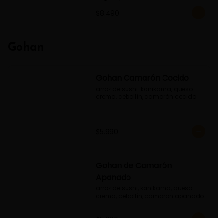
$8.490
Gohan
Gohan Camarón Cocido
arroz de sushi. kanikama, queso 
crema, cebollín, camarón cocido
$5.990
Gohan de Camarón
Apanado
arroz de sushi, kanikama, queso 
crema, cebollín, camaron apanado