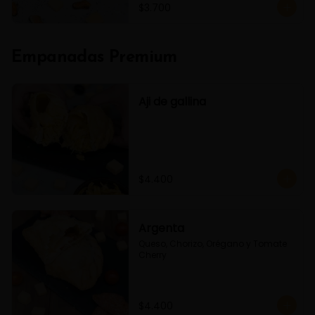
$3.700
Empanadas Premium
Aji de gallina
$4.400
Argenta
Queso, Chorizo, Orégano y Tomate 
Cherry
$4.400