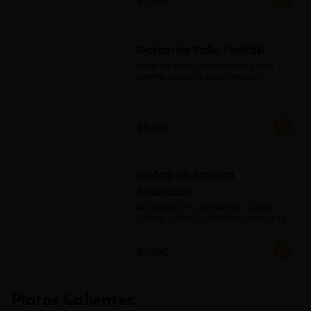
$5.990
Gohan de Pollo Teriyaki
Arroz de sushi, kanikama, queso 
crema, cebollín, pollo teriyaki
$4.990
Gohan de Salmon
Ahumado
Arroz de sushi, kanikama, queso 
crema, cebollín, salmón ahumado
$6.590
Platos Calientes