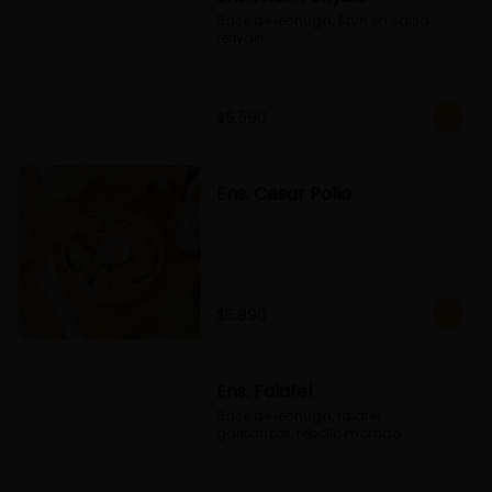
Base de lechuga, Atún en salsa 
teriyaki
$6.590
Ens. Cesar Pollo
$5.990
Ens. Falafel
Base de lechuga, falafel, 
garbanzos, repollo morado