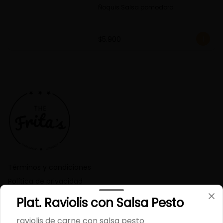
Ñoquis Salsa pomodoro
$5.900
Términos y condiciones
Política de privacidad
Plat. Raviolis con Salsa Pesto
Redes sociales
raviolis de carne con salsa pesto