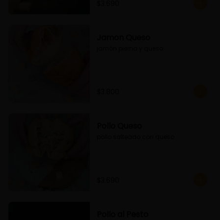
$3.690
Jamon Queso
jamón pierna y queso
$3.800
Pollo Queso
pollo salteado con queso
$3.690
Pollo al Pesto