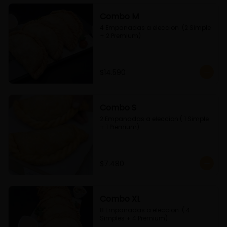
Combo M
4 Empanadas a eleccion  (2 Simple 
+ 2 Premium)
$14.590
Combo S
2 Empanadas a eleccion ( 1 Simple 
+ 1 Premium)
$7.480
Combo XL
8 Empanadas a eleccion  ( 4 
Simples + 4 Premium)