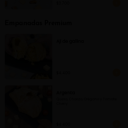
$3.700
Empanadas Premium
Aji de gallina
$4.400
Argenta
Queso, Chorizo, Orégano y Tomate 
Cherry
$4.400