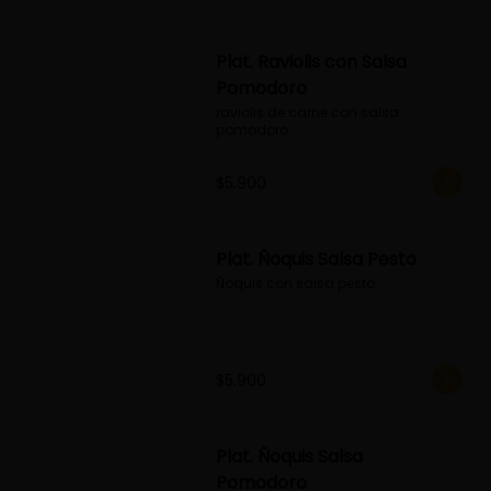
Plat. Raviolis con Salsa
Pomodoro
raviolis de carne con salsa 
pomodoro
$5.900
Plat. Ñoquis Salsa Pesto
Ñoquis con salsa pesto
$5.900
Plat. Ñoquis Salsa
Pomodoro