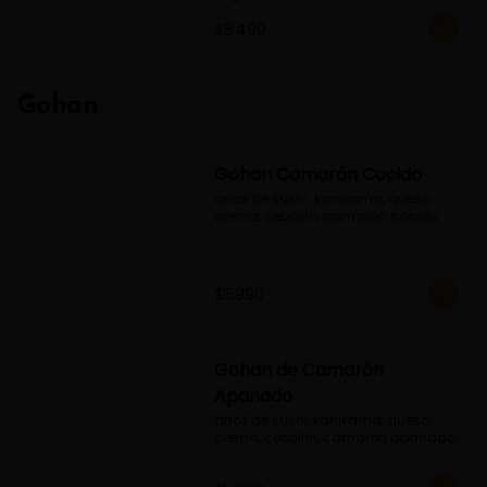
$8.490
Gohan
Gohan Camarón Cocido
arroz de sushi. kanikama, queso 
crema, cebollín, camarón cocido
$5.990
Gohan de Camarón
Apanado
arroz de sushi, kanikama, queso 
crema, cebollín, camaron apanado