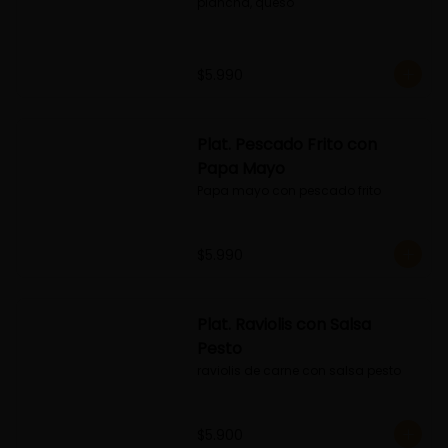
plancha, queso
$5.990
Plat. Pescado Frito con
Papa Mayo
Papa mayo con pescado frito
$5.990
Plat. Raviolis con Salsa
Pesto
raviolis de carne con salsa pesto
$5.900