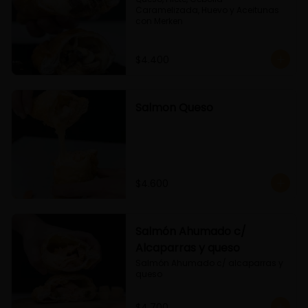
Caramelizada, Huevo y Aceitunas 
con Merken
$4.400
Salmon Queso
$4.600
Salmón Ahumado c/
Alcaparras y queso
Salmón Ahumado c/ alcaparras y 
queso
$4.700