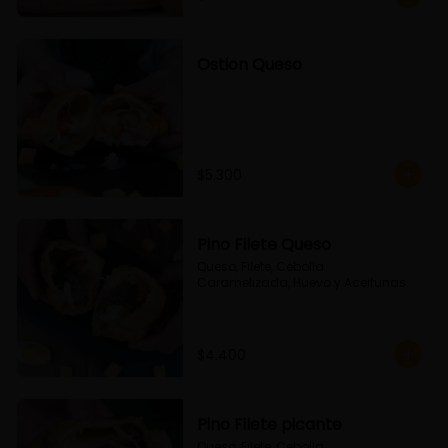
Ostion Queso
$5.300
Pino Filete Queso
Queso, Filete, Cebolla 
Caramelizada, Huevo y Aceitunas.
$4.400
Pino Filete picante
Queso, Filete, Cebolla 