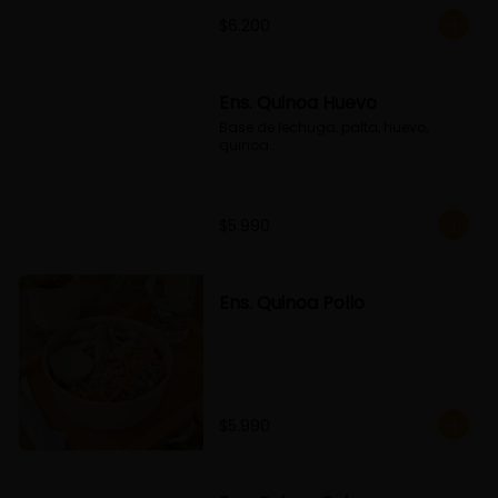
$6.200
Ens. Quinoa Huevo
Base de lechuga, palta, huevo, 
quinoa...
$5.990
Ens. Quinoa Pollo
$5.990