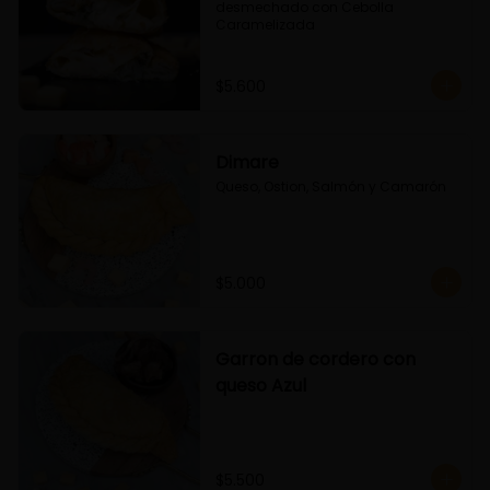
desmechado con Cebolla 
Caramelizada
$5.600
Dimare
Queso, Ostion, Salmón y Camarón
$5.000
Garron de cordero con
queso Azul
$5.500