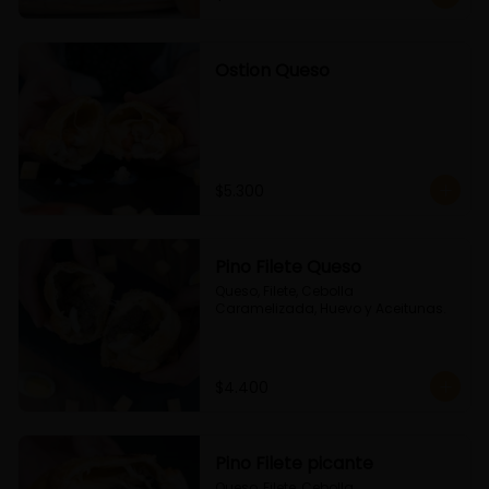
Ostion Queso
$5.300
Pino Filete Queso
Queso, Filete, Cebolla 
Caramelizada, Huevo y Aceitunas.
$4.400
Pino Filete picante
Queso, Filete, Cebolla 