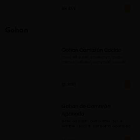
$8.490
Gohan
Gohan Camarón Cocido
arroz de sushi. kanikama, queso 
crema, cebollín, camarón cocido
$5.990
Gohan de Camarón
Apanado
arroz de sushi, kanikama, queso 
crema, cebollín, camaron apanado