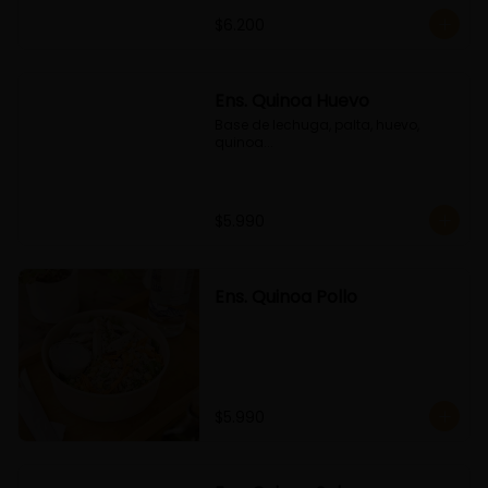
$6.200
Ens. Quinoa Huevo
Base de lechuga, palta, huevo, 
quinoa...
$5.990
Ens. Quinoa Pollo
$5.990