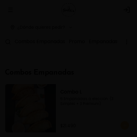
Abrir menu de navegación
Logi
¿Dónde quieres pedir?
Combos Empanadas
Promo
Empanadas Simple
Combos Empanadas
Combo L
6 Empanadas a eleccion  (3 
Simples + 3 Premium)
$21.490