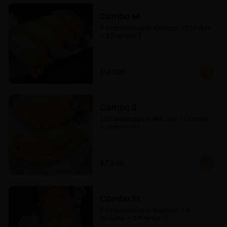
Combo M
4 Empanadas a eleccion  (2 Simple 
+ 2 Premium)
$14.590
Combo S
2 Empanadas a eleccion ( 1 Simple 
+ 1 Premium)
$7.480
Combo XL
8 Empanadas a eleccion  ( 4 
Simples + 4 Premium)