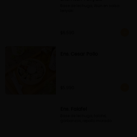
Base de lechuga, Atún en salsa 
teriyaki
$6.590
Ens. Cesar Pollo
$5.990
Ens. Falafel
Base de lechuga, falafel, 
garbanzos, repollo morado