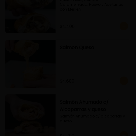
Caramelizada, Huevo y Aceitunas 
con Merken
$4.400
Salmon Queso
$4.600
Salmón Ahumado c/
Alcaparras y queso
Salmón Ahumado c/ alcaparras y 
queso
$4.700