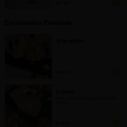
$3.700
Empanadas Premium
Aji de gallina
$4.400
Argenta
Queso, Chorizo, Orégano y Tomate 
Cherry
$4.400