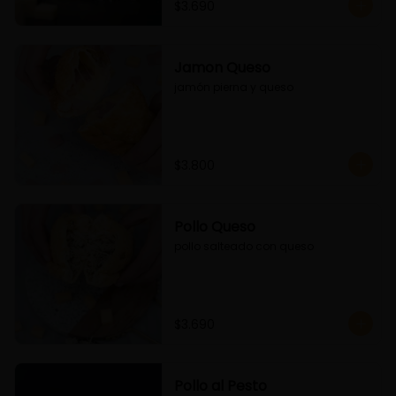
$3.690
Jamon Queso
jamón pierna y queso
$3.800
Pollo Queso
pollo salteado con queso
$3.690
Pollo al Pesto