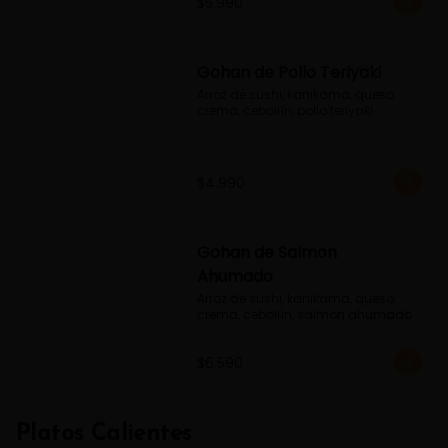
$5.990
Gohan de Pollo Teriyaki
Arroz de sushi, kanikama, queso 
crema, cebollín, pollo teriyaki
$4.990
Gohan de Salmon
Ahumado
Arroz de sushi, kanikama, queso 
crema, cebollín, salmón ahumado
$6.590
Platos Calientes