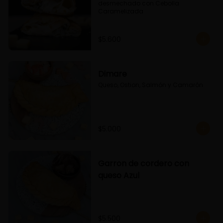
desmechado con Cebolla 
Caramelizada
$5.600
Dimare
Queso, Ostion, Salmón y Camarón
$5.000
Garron de cordero con
queso Azul
$5.500